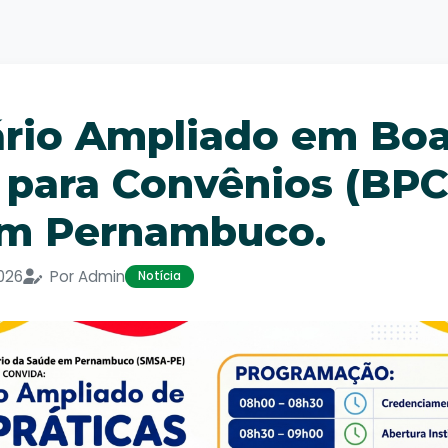
ário Ampliado em Bo
 para Convênios (BPC
m Pernambuco.
026
Por Admin
Notícia