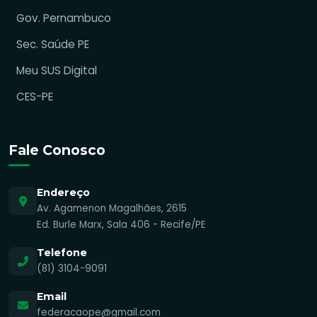
Gov. Pernambuco
Sec. Saúde PE
Meu SUS Digital
CES-PE
Fale Conosco
Endereço
Av. Agamenon Magalhães, 2615
Ed. Burle Marx, Sala 406 - Recife/PE
Telefone
(81) 3104-9091
Email
federacaope@gmail.com