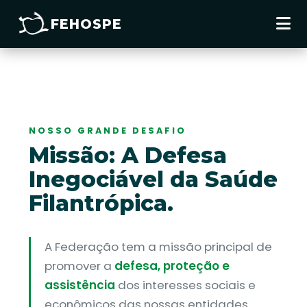
FEHOSPE
NOSSO GRANDE DESAFIO
Missão: A Defesa
Inegociável da Saúde
Filantrópica.
A Federação tem a missão principal de
promover a
defesa, proteção e
assistência
dos interesses sociais e
econômicos das nossas entidades